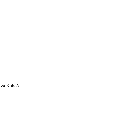
ava Kaboša