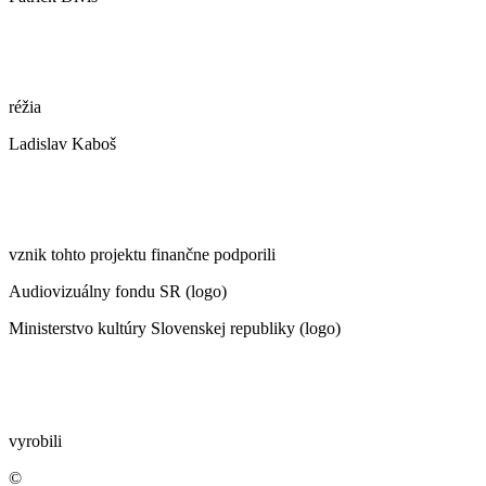
réžia
Ladislav Kaboš
vznik tohto projektu finančne podporili
Audiovizuálny fondu SR (logo)
Ministerstvo kultúry Slovenskej republiky (logo)
vyrobili
©