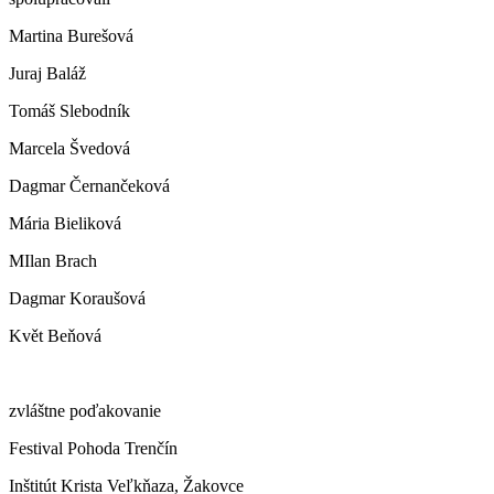
Martina Burešová
Juraj Baláž
Tomáš Slebodník
Marcela Švedová
Dagmar Černančeková
Mária Bieliková
MIlan Brach
Dagmar Koraušová
Květ Beňová
zvláštne poďakovanie
Festival Pohoda Trenčín
Inštitút Krista Veľkňaza, Žakovce