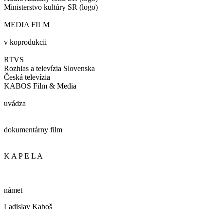
Ministerstvo kultúry SR (logo)
MEDIA FILM
v koprodukcii
RTVS
Rozhlas a televízia Slovenska
Česká televízia
KABOS Film & Media
uvádza
dokumentárny film
K A P E L A
námet
Ladislav Kaboš