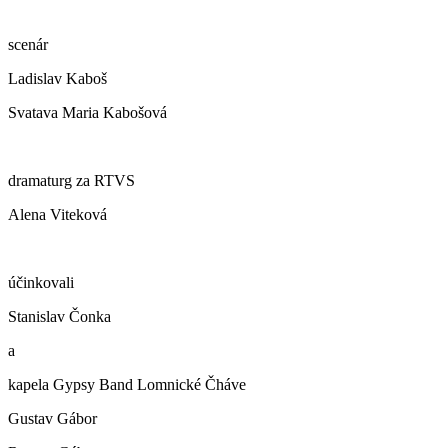
scenár
Ladislav Kaboš
Svatava Maria Kabošová
dramaturg za RTVS
Alena Viteková
účinkovali
Stanislav Čonka
a
kapela Gypsy Band Lomnické Čháve
Gustav Gábor