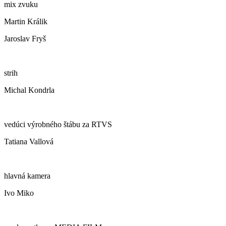
mix zvuku
Martin Králik
Jaroslav Fryš
strih
Michal Kondrla
vedúci výrobného štábu za RTVS
Tatiana Vallová
hlavná kamera
Ivo Miko