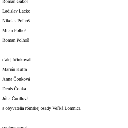
Roman Gábor
Ladislav Lacko
Nikolas Polhoš
Milan Polhoš
Roman Polhoš
ďalej účinkovali
Marián Kuffa
Anna Čonková
Denis Čonka
Júlia Čurillová
a obyvatelia rómskej osady Veľká Lomnica
spolupracovali