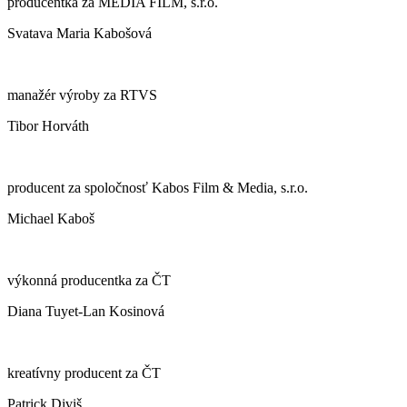
producentka za MEDIA FILM, s.r.o.
Svatava Maria Kabošová
manažér výroby za RTVS
Tibor Horváth
producent za spoločnosť Kabos Film & Media, s.r.o.
Michael Kaboš
výkonná producentka za ČT
Diana Tuyet-Lan Kosinová
kreatívny producent za ČT
Patrick Diviš