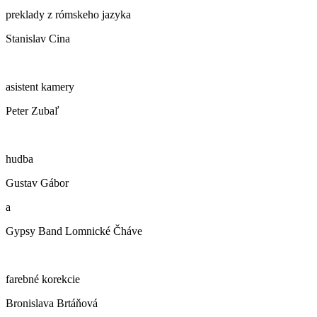
preklady z rómskeho jazyka
Stanislav Cina
asistent kamery
Peter Zubaľ
hudba
Gustav Gábor
a
Gypsy Band Lomnické Čháve
farebné korekcie
Bronislava Brtáňová