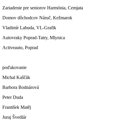
Zariadenie pre seniorov Harmónia, Cemjata
Domov dôchodcov Náruč, Kežmarok
Vladimír Labuda, VL-Grafik
Autovraky Poprad-Tatry, Mlynica
Activeauto, Poprad
poďakovanie
Michal Kaščák
Barbora Bodnárová
Peter Duda
František Matěj
Juraj Švedlár